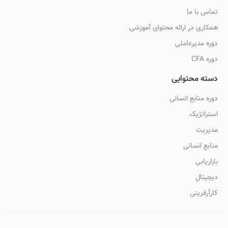
تماس با ما
همکاری در ارائه محتوای آموزشی
دوره مدیرعاملی
دوره CFA
دسته محتوایی
دوره منابع انسانی
استراتژیک
مدیریت
منابع انسانی
بازاریابی
دیجیتال
کارآرفرینی