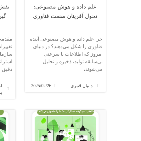
علم داده و هوش مصنوعی:
تحول آفرینان صنعت فناوری
گیر
چرا علم داده و هوش مصنوعی آینده
مقدمه
فناوری را شکل می‌دهند؟ در دنیای
تغییرا
امروز که اطلاعات با سرعتی
سازمان
بی‌سابقه تولید، ذخیره و تحلیل
استرات
می‌شوند،
دقیق و
دانیال قنبری
2025/02/26
ا
پ