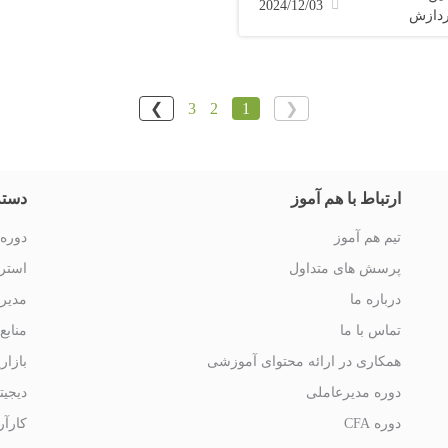
2024/12/03
ردازش
❯
3
2
1
❮
ارتباط با هم آموز
دسته
تیم هم آموز
دوره 
پرسش های متداول
استرا
درباره ما
مدیر
تماس با ما
منابع
همکاری در ارائه محتوای آموزشی
بازار
دوره مدیرعاملی
دیجیت
دوره CFA
کارآر