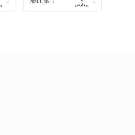
2024/12/05
پردازش
پ