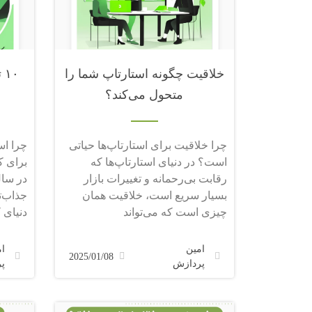
خلاقیت چگونه استارتاپ شما را
۱۰
متحول می‌کند؟
چرا خلاقیت برای استارتاپ‌ها حیاتی
چرا اس
است؟ در دنیای استارتاپ‌ها که
برای ک
رقابت بی‌رحمانه و تغییرات بازار
در سال
بسیار سریع است، خلاقیت همان
جذاب‌ت
چیزی است که می‌تواند
دنیای ک
امین
ا
2025/01/08
پردازش
پ