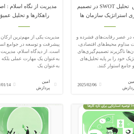
نقش تحلیل SWOT در تصمیم
مدیریت از نگاه اسلام : اص
ی استراتژیک سازمان ها
راهکارها و تحلیل عمیق
 در عصر رقابت‌های فشرده و
مدیریت یکی از مهم‌ترین ارکان
ت مداوم محیط‌های اقتصادی،
پیشرفت و توسعه در جوامع انس
‌ها ناگزیرند تصمیم‌گیری‌های
است. از دیدگاه اسلام، مدیریت نه
ژیک خود را بر پایه تحلیل‌های
به‌عنوان یک مهارت عملی بلکه
 جامع استوار کنند.
به‌عنوان یک
مین
امین
/01/14
2025/02/06
ردازش
پردازش