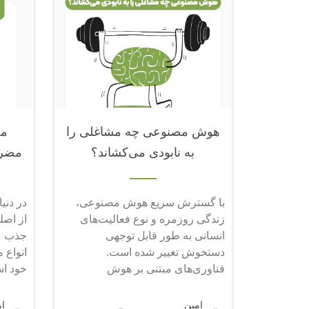
هوش مصنوعی چه مشاغلی را
مح
به نابودی می‌کشاند؟
مضرا
با گسترش سریع هوش مصنوعی،
در دنی
زندگی روزمره و نوع فعالیت‌های
از اصلی
انسانی به طور قابل توجهی
جذب م
دستخوش تغییر شده است.
انواع 
فناوری‌های مبتنی بر هوش
خود اس
مصنوعی،
امین
ا