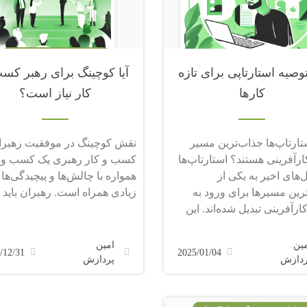
 توصیه استارتاپی برای تازه
آیا کوچینگ برای رهبر کس
کارها
کار نیاز است؟
تارتاپ‌ها جذاب‌ترین مسیر
نقش کوچینگ در موفقیت رهبرا
ارآفرینی هستند؟ استارتاپ‌ها
کسب و کار رهبری یک کسب و 
‌های اخیر به یکی از
همواره با چالش‌ها و پیچیدگی‌ها
رین مسیرها برای ورود به
زیادی همراه است. رهبران باید بت
ارآفرینی تبدیل شده‌اند. این
مین
امین
/12/31
2025/01/04
ردازش
پردازش