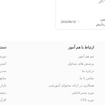
 اگر
مین
2016/06/19
ردازش
ارتباط با هم آموز
دسته
تیم هم آموز
دوره 
پرسش های متداول
استرا
درباره ما
مدیر
تماس با ما
منابع
همکاری در ارائه محتوای آموزشی
بازار
دوره مدیرعاملی
دیجیت
دوره CFA
کارآر