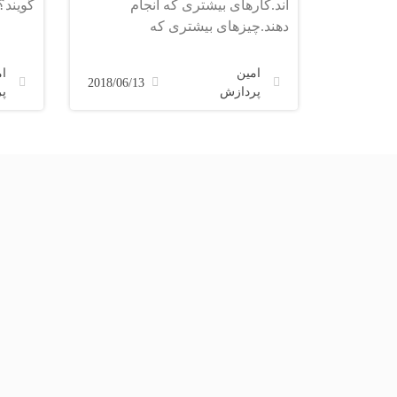
اند.کارهای بیشتری که انجام
گویند؟
دهند.چیزهای بیشتری که
بیاموزند.مسئولیت
امین
ا
2018/06/13
پردازش
پ