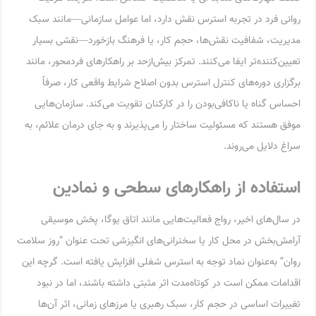
روانی فرد در تجربه استرس نقش دارد، اما عوامل سازمانی—مانند سبک
مدیریت، شفافیت نقش‌ها، حجم کار، یا فرهنگ بازخورد—نقشی بسیار
تعیین‌کننده‌تر ایفا می‌کنند. تمرکز بیش‌ازحد بر راهکارهای فردمحور، مانند
برگزاری دوره‌های کنترل استرس بدون اصلاح شرایط واقعی کار، صرفاً
احساس گناه یا ناکافی‌بودن را در کارکنان تقویت می‌کند. سازمان‌هایی
موفق هستند که مسئولیت ساختار را می‌پذیرند و به جای درمان علائم، به
سراغ دلایل می‌روند.
استفاده از راهکارهای سطحی و نمادین
در سال‌های اخیر، رواج فعالیت‌هایی مانند اتاق یوگا، پخش موسیقی
آرامش‌بخش در محل کار یا سخنرانی‌های انگیزشی تحت عنوان “روز سلامت
روان” به‌عنوان نماد توجه به استرس شغلی افزایش یافته است. گرچه این
اقدامات ممکن است در کوتاه‌مدت اثر مثبتی داشته باشند، اما در نبود
تغییرات اساسی در حجم کار، سبک رهبری یا مرزهای زمانی، اثر آن‌ها