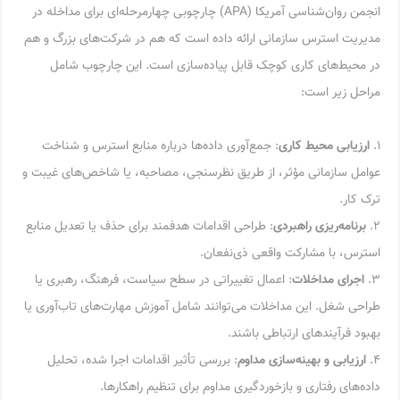
انجمن روان‌شناسی آمریکا (APA) چارچوبی چهارمرحله‌ای برای مداخله در
مدیریت استرس سازمانی ارائه داده است که هم در شرکت‌های بزرگ و هم
در محیط‌های کاری کوچک قابل پیاده‌سازی است. این چارچوب شامل
مراحل زیر است:
۱.
ارزیابی محیط کاری
: جمع‌آوری داده‌ها درباره منابع استرس و شناخت
عوامل سازمانی مؤثر، از طریق نظرسنجی، مصاحبه، یا شاخص‌های غیبت و
ترک کار.
۲.
برنامه‌ریزی راهبردی
: طراحی اقدامات هدفمند برای حذف یا تعدیل منابع
استرس، با مشارکت واقعی ذی‌نفعان.
۳.
اجرای مداخلات
: اعمال تغییراتی در سطح سیاست، فرهنگ، رهبری یا
طراحی شغل. این مداخلات می‌توانند شامل آموزش مهارت‌های تاب‌آوری یا
بهبود فرآیندهای ارتباطی باشند.
۴.
ارزیابی و بهینه‌سازی مداوم
: بررسی تأثیر اقدامات اجرا شده، تحلیل
داده‌های رفتاری و بازخوردگیری مداوم برای تنظیم راهکارها.