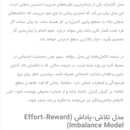
مدل کاراسک یکی از بنیادی‌ترین نظریه‌های مدیریت استرس شغلی است.
این مدل بیان می‌کند که استرس زمانی به اوج خود می‌رسد که «تقاضاهای
شغلی بالا» با «سطح پایین کنترل» بر کار همراه باشد. به بیان ساده، اگر
فرد تحت فشار کاری باشد ولی نتواند درباره نحوه انجام یا زمان‌بندی کار
تصمیم بگیرد، دچار بالاترین سطح استرس خواهد شد.
در نسخه تکامل‌یافته این مدل، مؤلفه سوم یعنی «حمایت اجتماعی در
محیط کار» نیز وارد شده است. در نتیجه، حالتی که با تقاضای بالا، کنترل
پایین و فقدان حمایت اجتماعی همراه باشد، بیشترین خطر برای بروز
فرسودگی و اضطراب شغلی دارد. متقابلا، زمانی که فرد علاوه بر سطح
تقاضا، بر کارش کنترل داشته باشد و از حمایت محیطی بهره‌مند شود، حتی
کارهای چالش‌برانگیز نیز می‌توانند به انگیزه و رشد منجر شوند.
مدل تلاش
–
پاداش
(Effort–Reward
Imbalance Model)