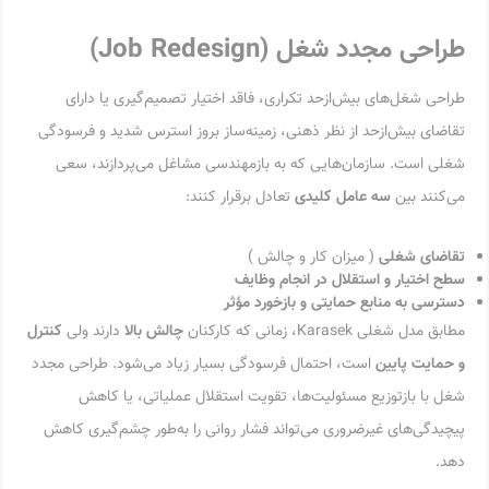
طراحی مجدد شغل
(Job Redesign)
طراحی شغل‌های بیش‌ازحد تکراری، فاقد اختیار تصمیم‌گیری یا دارای
تقاضای بیش‌ازحد از نظر ذهنی، زمینه‌ساز بروز استرس شدید و فرسودگی
شغلی است. سازمان‌هایی که به بازمهندسی مشاغل می‌پردازند، سعی
می‌کنند بین
سه عامل کلیدی
تعادل برقرار کنند:
تقاضای شغلی
( میزان کار و چالش )
سطح اختیار و استقلال در انجام وظایف
دسترسی به منابع حمایتی و بازخورد مؤثر
مطابق مدل شغلی Karasek، زمانی که کارکنان
چالش بالا
دارند ولی
کنترل
و حمایت پایین
است، احتمال فرسودگی بسیار زیاد می‌شود. طراحی مجدد
شغل با بازتوزیع مسئولیت‌ها، تقویت استقلال عملیاتی، یا کاهش
پیچیدگی‌های غیرضروری می‌تواند فشار روانی را به‌طور چشم‌گیری کاهش
دهد.