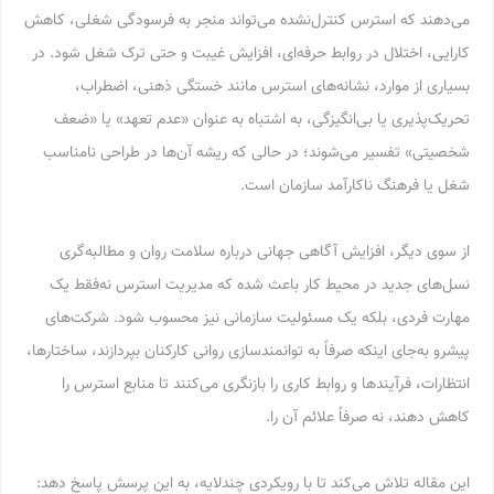
می‌دهند که استرس کنترل‌نشده می‌تواند منجر به فرسودگی شغلی، کاهش
کارایی، اختلال در روابط حرفه‌ای، افزایش غیبت و حتی ترک شغل شود. در
بسیاری از موارد، نشانه‌های استرس مانند خستگی ذهنی، اضطراب،
تحریک‌پذیری یا بی‌انگیزگی، به اشتباه به عنوان «عدم تعهد» یا «ضعف
شخصیتی» تفسیر می‌شوند؛ در حالی که ریشه آن‌ها در طراحی نامناسب
شغل یا فرهنگ ناکارآمد سازمان است.
از سوی دیگر، افزایش آگاهی جهانی درباره سلامت روان و مطالبه‌گری
نسل‌های جدید در محیط کار باعث شده که مدیریت استرس نه‌فقط یک
مهارت فردی، بلکه یک مسئولیت سازمانی نیز محسوب شود. شرکت‌های
پیشرو به‌جای اینکه صرفاً به توانمندسازی روانی کارکنان بپردازند، ساختارها،
انتظارات، فرآیندها و روابط کاری را بازنگری می‌کنند تا منابع استرس را
کاهش دهند، نه صرفاً علائم آن را.
این مقاله تلاش می‌کند تا با رویکردی چندلایه، به این پرسش پاسخ دهد: