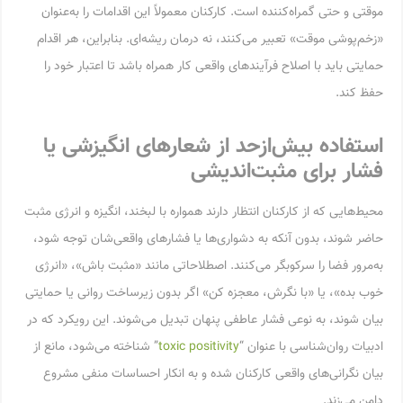
موقتی و حتی گمراه‌کننده است. کارکنان معمولاً این اقدامات را به‌عنوان
«زخم‌پوشی موقت» تعبیر می‌کنند، نه درمان ریشه‌ای. بنابراین، هر اقدام
حمایتی باید با اصلاح فرآیندهای واقعی کار همراه باشد تا اعتبار خود را
حفظ کند.
استفاده بیش‌ازحد از شعارهای انگیزشی یا
فشار برای مثبت‌اندیشی
محیط‌هایی که از کارکنان انتظار دارند همواره با لبخند، انگیزه و انرژی مثبت
حاضر شوند، بدون آنکه به دشواری‌ها یا فشارهای واقعی‌شان توجه شود،
به‌مرور فضا را سرکوبگر می‌کنند. اصطلاحاتی مانند «مثبت باش»، «انرژی
خوب بده»، یا «با نگرش، معجزه کن» اگر بدون زیرساخت روانی یا حمایتی
بیان شوند، به نوعی فشار عاطفی پنهان تبدیل می‌شوند. این رویکرد که در
ادبیات روان‌شناسی با عنوان “
toxic positivity
” شناخته می‌شود، مانع از
بیان نگرانی‌های واقعی کارکنان شده و به انکار احساسات منفی مشروع
دامن می‌زند.