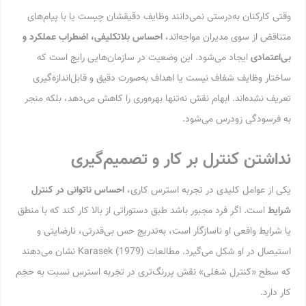
وقتی کارکنان به‌درستی نمی‌دانند وظایف دقیقشان چیست یا با پیام‌های
متناقض از سوی مدیران مواجه‌اند،
احساس بلاتکلیفی، اضطراب عملکرد و
بی‌اعتمادی
ایجاد می‌شود. این وضعیت در سازمان‌هایی رایج است که
ساختار وظایف شفاف نیست یا اهداف به‌صورت دقیق و قابل‌اندازه‌گیری
تعریف نشده‌اند. ابهام نقش نه‌تنها بهره‌وری را کاهش می‌دهد، بلکه منجر
به فرسودگی زودرس می‌شود.
نداشتن کنترل بر کار و تصمیم‌گیری
یکی از عوامل کلیدی در تجربه استرس کاری،
احساس ناتوانی در کنترل
شرایط
است. اگر فرد مجبور باشد طبق دستوراتی از بالا کار کند که با منطق
یا شرایط واقعی او ناسازگار است، به‌تدریج حس بی‌قدرتی، نارضایتی و
استیصال در او شکل می‌گیرد. مطالعات Karasek (1979) نشان می‌دهند
که سطح «کنترل شغلی» نقش پررنگ‌تری در تجربه استرس نسبت به حجم
کار دارد.