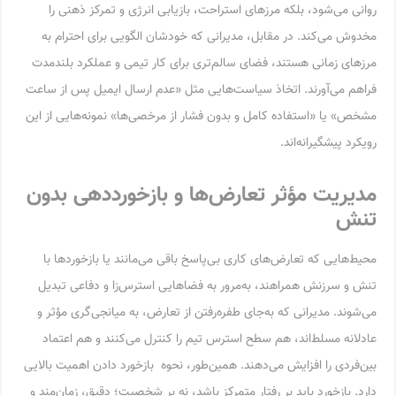
روانی می‌شود، بلکه مرزهای استراحت، بازیابی انرژی و تمرکز ذهنی را
مخدوش می‌کند. در مقابل، مدیرانی که خودشان الگویی برای احترام به
مرزهای زمانی هستند، فضای سالم‌تری برای کار تیمی و عملکرد بلندمدت
فراهم می‌آورند. اتخاذ سیاست‌هایی مثل «عدم ارسال ایمیل پس از ساعت
مشخص» یا «استفاده کامل و بدون فشار از مرخصی‌ها» نمونه‌هایی از این
رویکرد پیشگیرانه‌اند.
مدیریت مؤثر تعارض‌ها و بازخورددهی بدون
تنش
محیط‌هایی که تعارض‌های کاری بی‌پاسخ باقی می‌مانند یا بازخوردها با
تنش و سرزنش همراهند، به‌مرور به فضاهایی استرس‌زا و دفاعی تبدیل
می‌شوند. مدیرانی که به‌جای طفره‌رفتن از تعارض، به میانجی‌گری مؤثر و
عادلانه مسلط‌اند، هم سطح استرس تیم را کنترل می‌کنند و هم اعتماد
بین‌فردی را افزایش می‌دهند. همین‌طور، نحوه بازخورد دادن اهمیت بالایی
دارد. بازخورد باید بر رفتار متمرکز باشد، نه بر شخصیت؛ دقیق، زمان‌مند و