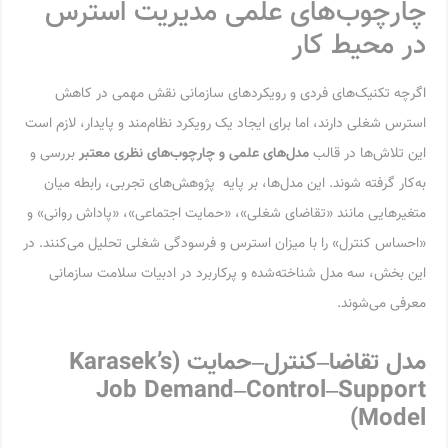
چارچوب‌های علمی مدیریت استرس
در محیط کار
اگرچه تکنیک‌های فردی و رویکردهای سازمانی نقش مهمی در کاهش
استرس شغلی دارند، اما برای ایجاد یک رویکرد نظام‌مند و پایدار، لازم است
این تلاش‌ها در قالب
مدل‌های علمی و چارچوب‌های نظری معتبر
بررسی و
به‌کار گرفته شوند. این مدل‌ها، بر پایه پژوهش‌های تجربی، رابطه میان
متغیرهایی مانند «تقاضای شغلی»، «حمایت اجتماعی»، «پاداش روانی» و
«احساس کنترل» را با میزان استرس و فرسودگی شغلی تحلیل می‌کنند. در
این بخش، سه مدل شناخته‌شده و پرکاربرد در ادبیات سلامت سازمانی
معرفی می‌شوند.
مدل تقاضا
–
کنترل
–
حمایت
(Karasek’s
Job Demand–Control–Support
Model)