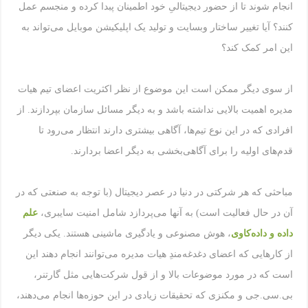
انجام شوند تا از حضور دیجیتالیِ خود اطمینان پبدا کرده و منجسم عمل
کنند؟ آیا تغییر ساختار وبسایت و تولید یک اپلیکیشن موبایل می‌تواند به
این امر کمک کند؟
از سوی دیگر ممکن است این موضوع از نظر اکثریت اعضای تیم هیات
مدیره اهمیت بالایی نداشته باشد و به دیگر مسائل سازمان بپردازند. از
افرادی که در این نوع تیم‌ها، آگاهی بیشتری دارند انتظار می‌رود تا
قدم‌های اولیه را برای آگاهی‌بخشی به دیگر اعضا بردارند.
مباحثی که هر شرکتی در دنیا در عصر دیجیتال (با توجه به صنعتی که در
آن در حال فعالیت است) به آنها می‌پردازد شامل امنیت سایبری،
علم
داده و داده‌کاوی
، هوش مصنوعی و یادگیری ماشینی هستند. یکی دیگر
از کارهایی که اعضای دغدغه‌مندِ هیات مدیره می‌توانند انجام دهند این
است که در مورد موضوعات بالا و از قول شرکت‌هایی مثل گارتنر،
بی.سی.جی و مکنزی که تحقیقات زیادی در این حوزه‌ها انجام می‌دهند،