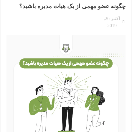
چگونه عضو مهمی از یک هیات مدیره باشید؟
اکتبر 26,
2019