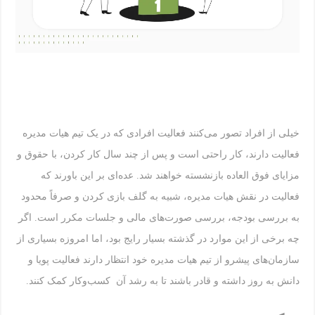
خیلی از افراد تصور می‌کنند فعالیت افرادی که در یک تیم هیات مدیره
فعالیت دارند، کار راحتی است و پس از چند سال کار کردن، با حقوق و
مزایای فوق العاده بازنشسته خواهند شد. عده‌ای بر این باورند که
فعالیت در نقش هیات مدیره، شبیه به گلف بازی کردن و صرفاً محدود
به بررسی بودجه، بررسی صورت‌های مالی و جلسات مکرر است. اگر
چه برخی از این موارد در گذشته بسیار رایج بود، اما امروزه بسیاری از
سازمان‌های پیشرو از تیم هیات مدیره خود انتظار دارند فعالیت پویا و
دانش به روز داشته و قادر باشند تا به رشد آن کسب‌وکار کمک کنند.