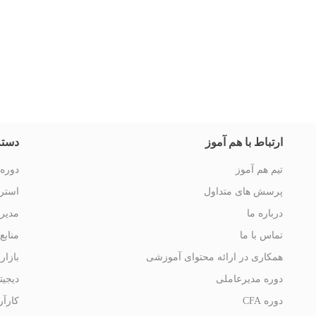
ارتباط با هم آموز
دسته
تیم هم آموز
دوره 
پرسش های متداول
استرا
درباره ما
مدیر
تماس با ما
منابع
همکاری در ارائه محتوای آموزشی
بازار
دوره مدیرعاملی
دیجیت
دوره CFA
کارآر