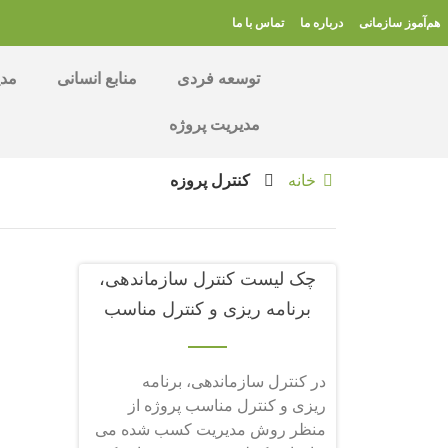
هم‌آموز سازمانی
درباره ما
تماس با ما
توسعه فردی
منابع انسانی
مدی
مدیریت پروژه
خانه
کنترل پروزه
چک لیست کنترل سازماندهی،
برنامه ریزی و کنترل مناسب
پروژه از منظر روش مدیریت
ارزش کسب شده
در کنترل سازماندهی، برنامه
ریزی و کنترل مناسب پروژه از
منظر روش مدیریت کسب شده می