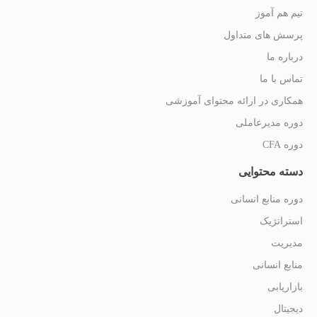
تیم هم آموز
پرسش های متداول
درباره ما
تماس با ما
همکاری در ارائه محتوای آموزشی
دوره مدیرعاملی
دوره CFA
دسته محتوایی
دوره منابع انسانی
استراتژیک
مدیریت
منابع انسانی
بازاریابی
دیجیتال