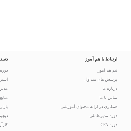
ارتباط با هم آموز
دسته
تیم هم آموز
دوره 
پرسش های متداول
استرا
درباره ما
مدیر
تماس با ما
منابع
همکاری در ارائه محتوای آموزشی
بازار
دوره مدیرعاملی
دیجیت
دوره CFA
کارآر