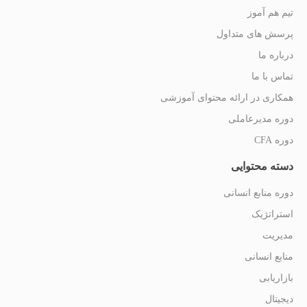
تیم هم آموز
پرسش های متداول
درباره ما
تماس با ما
همکاری در ارائه محتوای آموزشی
دوره مدیرعاملی
دوره CFA
دسته محتوایی
دوره منابع انسانی
استراتژیک
مدیریت
منابع انسانی
بازاریابی
دیجیتال