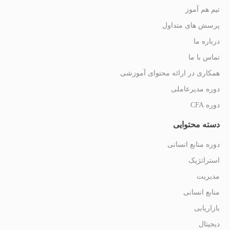
تیم هم آموز
پرسش های متداول
درباره ما
تماس با ما
همکاری در ارائه محتوای آموزشی
دوره مدیرعاملی
دوره CFA
دسته محتوایی
دوره منابع انسانی
استراتژیک
مدیریت
منابع انسانی
بازاریابی
دیجیتال