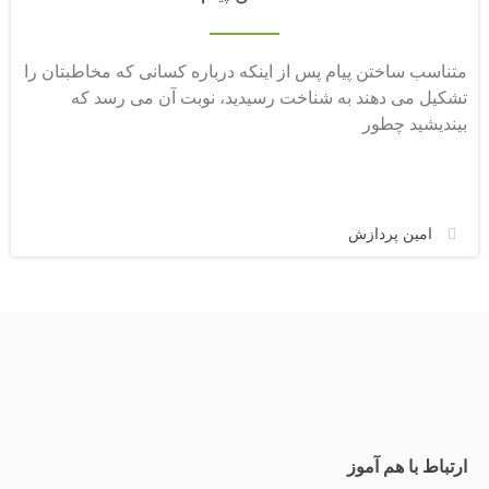
متناسب ساختن پیام پس از اینکه درباره کسانی که مخاطبتان را
تشکیل می دهند به شناخت رسیدید، نوبت آن می رسد که
بیندیشید چطور
امین پردازش
ارتباط با هم آموز