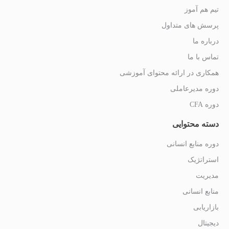
تیم هم آموز
پرسش های متداول
درباره ما
تماس با ما
همکاری در ارائه محتوای آموزشی
دوره مدیرعاملی
دوره CFA
دسته محتوایی
دوره منابع انسانی
استراتژیک
مدیریت
منابع انسانی
بازاریابی
دیجیتال