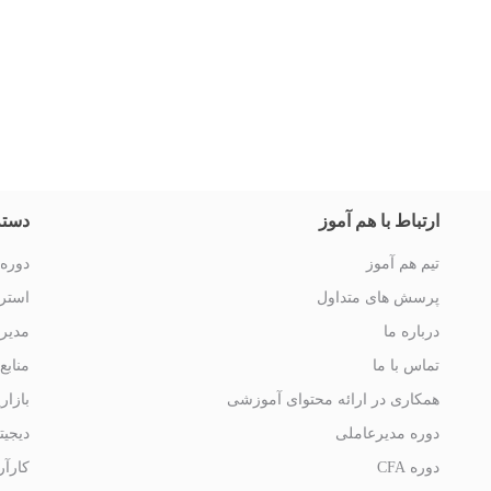
ارتباط با هم آموز
دسته
تیم هم آموز
دوره 
پرسش های متداول
استرا
درباره ما
مدیر
تماس با ما
منابع
همکاری در ارائه محتوای آموزشی
بازار
دوره مدیرعاملی
دیجیت
دوره CFA
کارآر