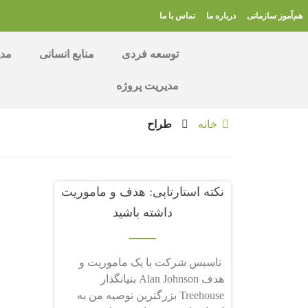
هم‌آموز سازمانی
درباره ما
تماس با ما
توسعه فردی
منابع انسانی
مدی
مدیریت پروژه
خانه
طراح
نکته استارتاپی: هدف و ماموریت
داشته باشید
تاسیس شرکت با یک ماموریت و
هدف Alan Johnson بنیانگذار
Treehouse بزرگترین توصیه من به