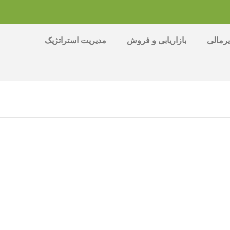
رمالی
بازاریابی و فروش
مدیریت استراتژیک