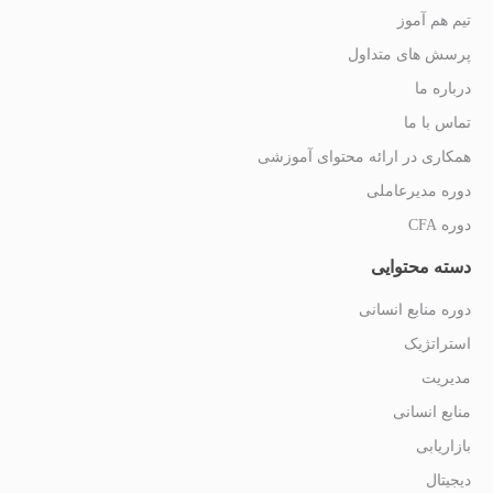
تیم هم آموز
پرسش های متداول
درباره ما
تماس با ما
همکاری در ارائه محتوای آموزشی
دوره مدیرعاملی
دوره CFA
دسته محتوایی
دوره منابع انسانی
استراتژیک
مدیریت
منابع انسانی
بازاریابی
دیجیتال