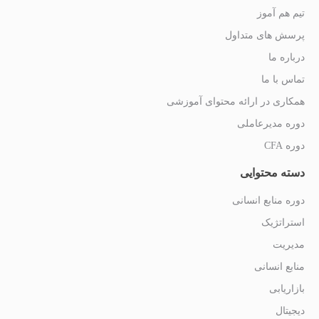
تیم هم آموز
پرسش های متداول
درباره ما
تماس با ما
همکاری در ارائه محتوای آموزشی
دوره مدیرعاملی
دوره CFA
دسته محتوایی
دوره منابع انسانی
استراتژیک
مدیریت
منابع انسانی
بازاریابی
دیجیتال