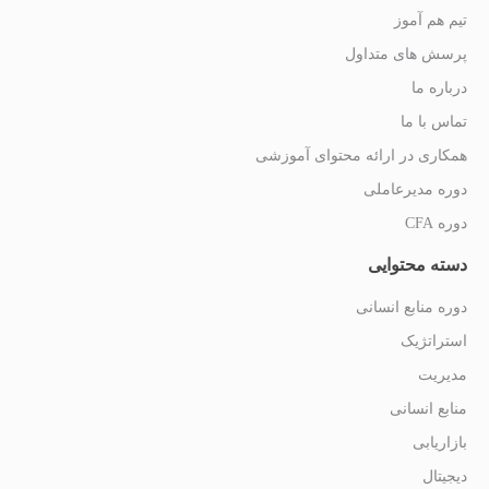
تیم هم آموز
پرسش های متداول
درباره ما
تماس با ما
همکاری در ارائه محتوای آموزشی
دوره مدیرعاملی
دوره CFA
دسته محتوایی
دوره منابع انسانی
استراتژیک
مدیریت
منابع انسانی
بازاریابی
دیجیتال