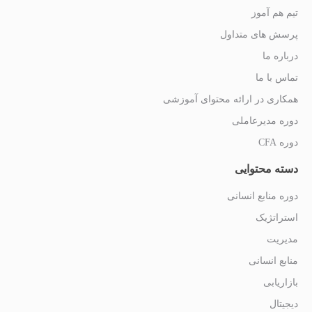
تیم هم آموز
پرسش های متداول
درباره ما
تماس با ما
همکاری در ارائه محتوای آموزشی
دوره مدیرعاملی
دوره CFA
دسته محتوایی
دوره منابع انسانی
استراتژیک
مدیریت
منابع انسانی
بازاریابی
دیجیتال