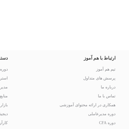
ارتباط با هم آموز
دسته
تیم هم آموز
دوره 
پرسش های متداول
استرا
درباره ما
مدیر
تماس با ما
منابع
همکاری در ارائه محتوای آموزشی
بازار
دوره مدیرعاملی
دیجیت
دوره CFA
کارآر