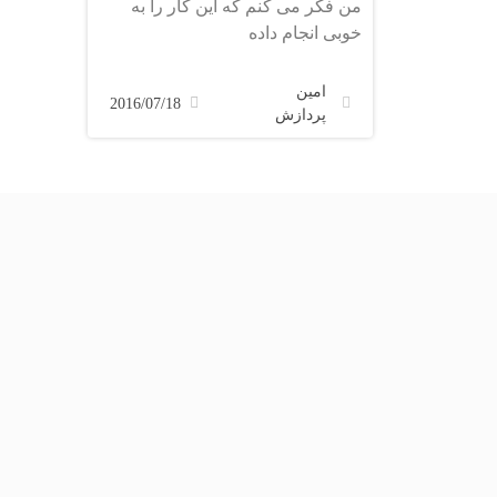
من فکر می کنم که این کار را به
خوبی انجام داده
امین
2016/07/18
پردازش