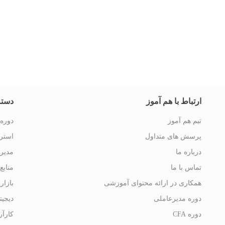
ارتباط با هم آموز
دسته
تیم هم آموز
دوره 
پرسش های متداول
استرا
درباره ما
مدیر
تماس با ما
منابع
همکاری در ارائه محتوای آموزشی
بازار
دوره مدیرعاملی
دیجیت
دوره CFA
کارآر