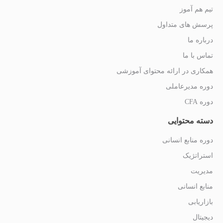
تیم هم آموز
پرسش های متداول
درباره ما
تماس با ما
همکاری در ارائه محتوای آموزشی
دوره مدیرعاملی
دوره CFA
دسته محتوایی
دوره منابع انسانی
استراتژیک
مدیریت
منابع انسانی
بازاریابی
دیجیتال