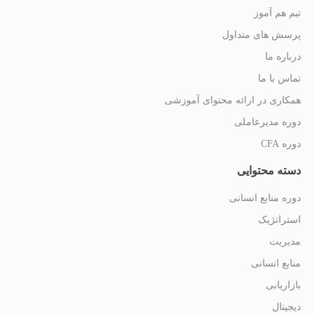
تیم هم آموز
پرسش های متداول
درباره ما
تماس با ما
همکاری در ارائه محتوای آموزشی
دوره مدیرعاملی
دوره CFA
دسته محتوایی
دوره منابع انسانی
استراتژیک
مدیریت
منابع انسانی
بازاریابی
دیجیتال