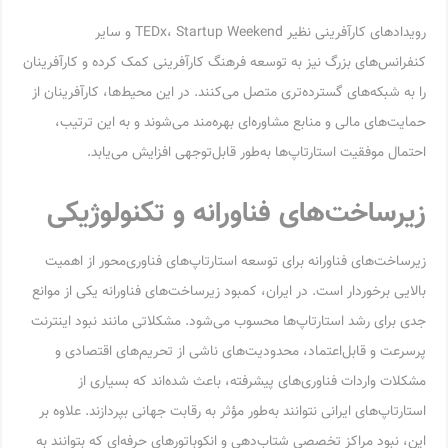
رویدادهای کارآفرینی نظیر TEDx، Startup Weekend و سایر
کنفرانس‌های بزرگ نیز به توسعه فرهنگ کارآفرینی کمک کرده و کارآفرینان
را به شبکه‌های گسترده‌تری متصل می‌کنند. در این محیط‌ها، کارآفرینان از
حمایت‌های مالی و منابع مشاوره‌ای بهره‌مند می‌شوند و به این ترتیب،
احتمال موفقیت استارتاپ‌ها به‌طور قابل‌توجهی افزایش می‌یابد.
زیرساخت‌های فناورانه و تکنولوژیکی
زیرساخت‌های فناورانه برای توسعه استارتاپ‌های فناوری‌محور از اهمیت
بالایی برخوردار است. در ایران، کمبود زیرساخت‌های فناورانه یکی از موانع
جدی برای رشد استارتاپ‌ها محسوب می‌شود. مشکلاتی مانند نبود اینترنت
پرسرعت و قابل‌اعتماد، محدودیت‌های ناشی از تحریم‌های اقتصادی و
مشکلات واردات فناوری‌های پیشرفته، باعث شده‌اند که بسیاری از
استارتاپ‌های ایرانی نتوانند به‌طور مؤثر به رقابت جهانی بپردازند. علاوه بر
این، نبود مراکز تخصصی شتاب‌دهی و انکوباتورهای حرفه‌ای که بتوانند به