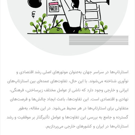
استارتاپ‌ها در سراسر جهان به‌عنوان موتورهای اصلی رشد اقتصادی و
نوآوری شناخته می‌شوند. با این حال، تفاوت‌های عمده‌ای بین استارتاپ‌های
ایرانی و خارجی وجود دارد که ناشی از عوامل مختلف زیرساختی، فرهنگی،
نهادی و اقتصادی است. این تفاوت‌ها، باعث ایجاد چالش‌ها و فرصت‌های
متفاوتی برای استارتاپ‌ها در هر محیط می‌شود. در این مقاله، به‌طور
گسترده و جامع به بررسی این تفاوت‌ها و عوامل تأثیرگذار بر موفقیت و رشد
استارتاپ‌ها در ایران و کشورهای خارجی می‌پردازیم.